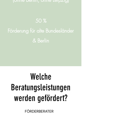
50 %
Förderung für alte Bundesländer
& Berlin
Welche
Beratungsleistungen
werden gefördert?