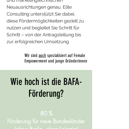
und marketingtechnischen
Neuausrichtungen genau. Elite
Consulting unterstützt Sie dabei,
diese Fördermöglichkeiten gezielt zu
nutzen und begleitet Sie Schritt für
Schritt – von der Antragstellung bis
zur erfolgreichen Umsetzung.
Wir sind
auch
spezialisiert auf Female
Empowerment und junge Gründerinnen
​Wie hoch ist die BAFA-
Förderung?
80 %
Förderung für neue Bundesländer
(ohne Berlin, ohne Leipzig)