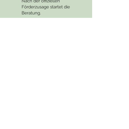
Nach der offiziellen
Förderzusage startet die
Beratung.
zur Beratung