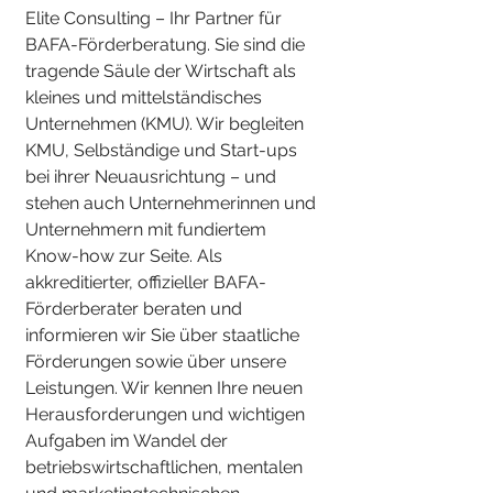
Elite Consulting – Ihr Partner für
BAFA-Förderberatung. Sie sind die
tragende Säule der Wirtschaft als
kleines und mittelständisches
Unternehmen (KMU). Wir begleiten
KMU, Selbständige und Start-ups
bei ihrer Neuausrichtung – und
stehen auch Unternehmerinnen und
Unternehmern mit fundiertem
Know-how zur Seite. Als
akkreditierter, offizieller BAFA-
Förderberater beraten und
informieren wir Sie über staatliche
Förderungen sowie über unsere
Leistungen. Wir kennen Ihre neuen
Herausforderungen und wichtigen
Aufgaben im Wandel der
betriebswirtschaftlichen, mentalen