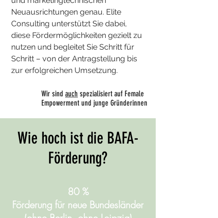
und marketingtechnischen
Neuausrichtungen genau. Elite
Consulting unterstützt Sie dabei,
diese Fördermöglichkeiten gezielt zu
nutzen und begleitet Sie Schritt für
Schritt – von der Antragstellung bis
zur erfolgreichen Umsetzung.
Wir sind
auch
spezialisiert auf Female
Empowerment und junge Gründerinnen
​Wie hoch ist die BAFA-
Förderung?
80 %
Förderung für neue Bundesländer
(ohne Berlin, ohne Leipzig)