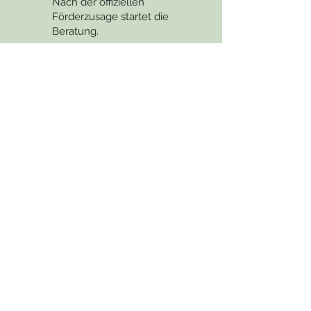
Nach der offiziellen
Förderzusage startet die
Beratung.
zur Beratung