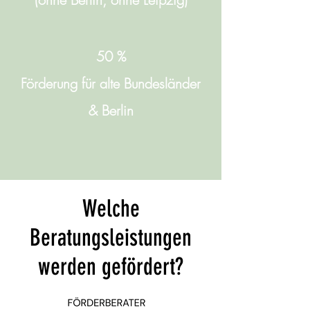
50 %
Förderung für alte Bundesländer
& Berlin
Welche
Beratungsleistungen
werden gefördert?