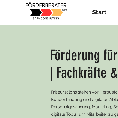
Start
Förderung fü
| Fachkräfte &
Friseursalons stehen vor Herausf
Kundenbindung und digitalen Ablä
Personalgewinnung, Marketing, So
digitale Tools, um Mitarbeiter zu g