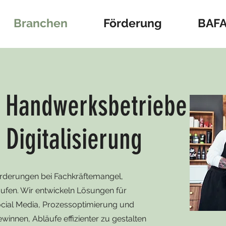
Branchen
Förderung
BAFA 
r Handwerksbetriebe
 Digitalisierung
orderungen bei Fachkräftemangel,
ufen. Wir entwickeln Lösungen für
cial Media, Prozessoptimierung und
ewinnen, Abläufe effizienter zu gestalten