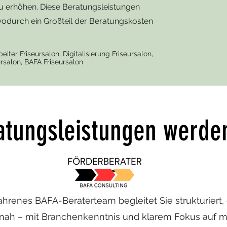
zu erhöhen. Diese Beratungsleistungen
odurch ein Großteil der Beratungskosten
iter Friseursalon, Digitalisierung Friseursalon,
ursalon, BAFA Friseursalon
atungsleistungen werden
hrenes BAFA-Beraterteam begleitet Sie strukturiert, e
snah – mit Branchenkenntnis und klarem Fokus auf 