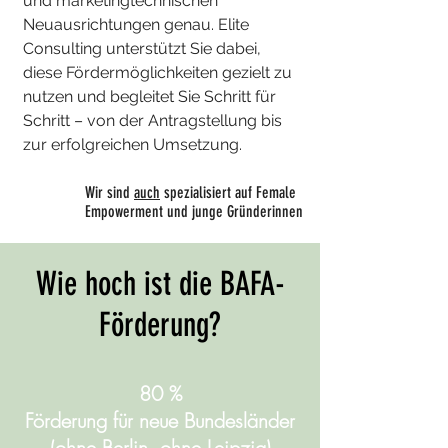
und marketingtechnischen
Neuausrichtungen genau. Elite
Consulting unterstützt Sie dabei,
diese Fördermöglichkeiten gezielt zu
nutzen und begleitet Sie Schritt für
Schritt – von der Antragstellung bis
zur erfolgreichen Umsetzung.
Wir sind
auch
spezialisiert auf Female
Empowerment und junge Gründerinnen
​Wie hoch ist die BAFA-
Förderung?
80 %
Förderung für neue Bundesländer
(ohne Berlin, ohne Leipzig)