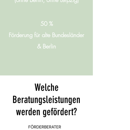
50 %
Förderung für alte Bundesländer
& Berlin
Welche
Beratungsleistungen
werden gefördert?