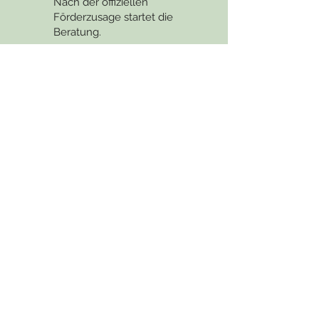
Nach der offiziellen
Förderzusage startet die
Beratung.
zur Beratung