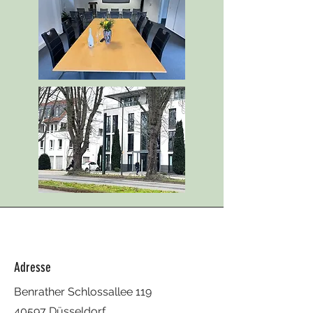
Adresse
Benrather Schlossallee 119
40597 Düsseldorf