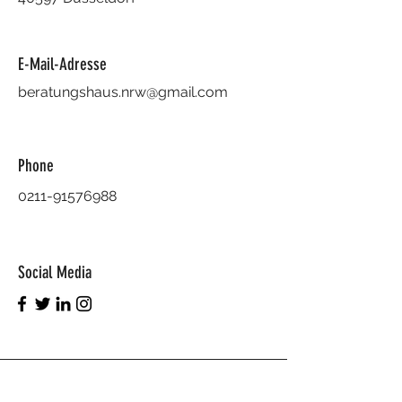
E-Mail-Adresse
beratungshaus.nrw@gmail.com
Phone
0211-91576988
Social Media