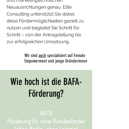
und marketingtechnischen
Neuausrichtungen genau. Elite
Consulting unterstützt Sie dabei,
diese Fördermöglichkeiten gezielt zu
nutzen und begleitet Sie Schritt für
Schritt – von der Antragstellung bis
zur erfolgreichen Umsetzung.
Wir sind
auch
spezialisiert auf Female
Empowerment und junge Gründerinnen
​Wie hoch ist die BAFA-
Förderung?
80 %
Förderung für neue Bundesländer
(ohne Berlin, ohne Leipzig)