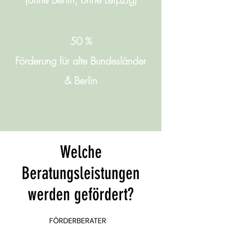
50 %
Förderung für alte Bundesländer
& Berlin
Welche
Beratungsleistungen
werden gefördert?