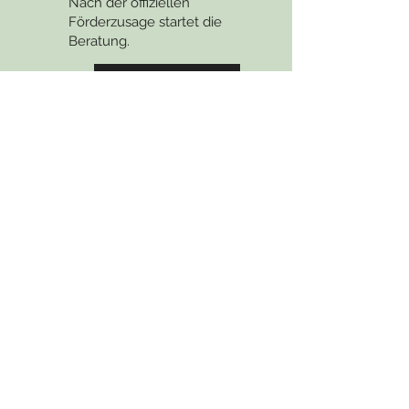
Nach der offiziellen
Förderzusage startet die
Beratung.
zur Beratung