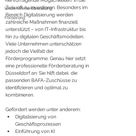
hervorragende Möglichkeiten, in die 
Zukunft zu investieren. Besonders im 
Unternehmensberatung
Bereich Digitalisierung werden 
Förderung
zahlreiche Maßnahmen finanziell 
unterstützt – von IT-Infrastruktur bis 
hin zu digitalen Geschäftsmodellen.
Viele Unternehmen unterschätzen 
jedoch die Vielfalt der 
Förderprogramme. Genau hier setzt 
eine professionelle Förderberatung in 
Düsseldorf an: Sie hilft dabei, die 
passenden BAFA-Zuschüsse zu 
identifizieren und optimal zu 
kombinieren.
Gefördert werden unter anderem:
Digitalisierung von 
Geschäftsprozessen
Einführung von KI 