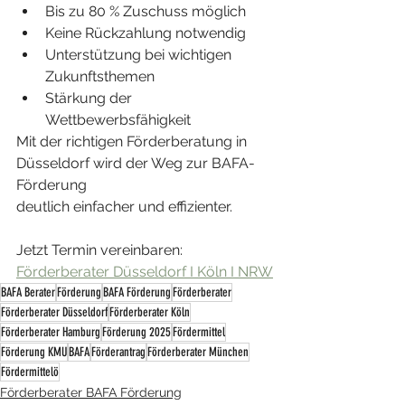
Bis zu 80 % Zuschuss möglich
Keine Rückzahlung notwendig
Unterstützung bei wichtigen 
Zukunftsthemen
Stärkung der 
Wettbewerbsfähigkeit
Mit der richtigen Förderberatung in 
Düsseldorf wird der Weg zur BAFA-
Förderung 
deutlich einfacher und effizienter.
Jetzt Termin vereinbaren: 
Förderberater Düsseldorf I Köln I NRW
BAFA Berater
Förderung
BAFA Förderung
Förderberater
Förderberater Düsseldorf
Förderberater Köln
Förderberater Hamburg
Förderung 2025
Fördermittel
Förderung KMU
BAFA
Förderantrag
Förderberater München
Fördermittelö
Förderberater BAFA Förderung