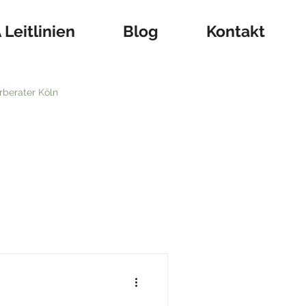
Leitlinien
Blog
Kontakt
rberater Köln
tung
Förderung