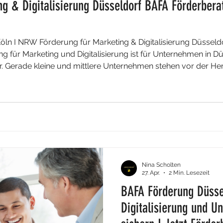
ng & Digitalisierung Düsseldorf BAFA Förderbera
Köln I NRW Förderung für Marketing & Digitalisierung Düsseld
g für Marketing und Digitalisierung ist für Unternehmen in Dü
r. Gerade kleine und mittlere Unternehmen stehen vor der He
hre Online-Sichtbarkeit zu steigern und wettbewerbsfähig zu b
erfahrene
Nina Scholten
27. Apr.
2 Min. Lesezeit
BAFA Förderung Düsse
Digitalisierung und 