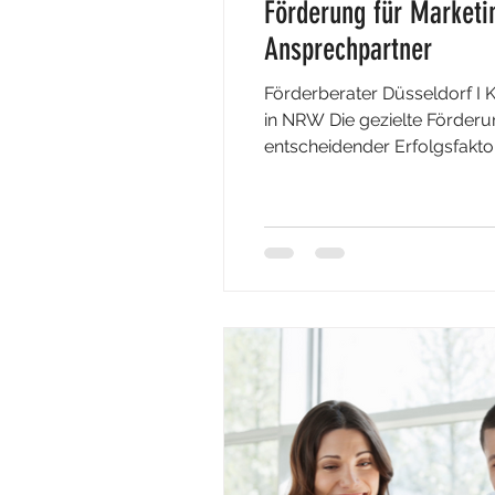
Förderung für Marketi
Ansprechpartner
Förderberater Düsseldorf I 
in NRW Die gezielte Förderun
entscheidender Erfolgsfakto
Prozesse zu modernisieren, i
Unterstützung durch einen 