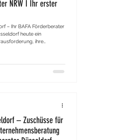
ter NRW I Ihr erster
orf – Ihr BAFA Förderberater
sseldorf heute ein
rausforderung, ihre
leiben. Mit der richtigen
ldorf – Zuschüsse für
Unternehmensberatung