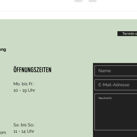
Termin 
ung
ÖFFNUNGSZEITEN
Mo. bis Fr.:
10 - 19 Uhr
Sa. bis So.:
11 - 14 Uhr
com